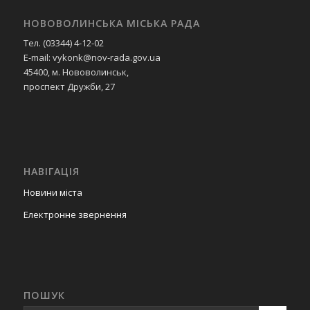
НОВОВОЛИНСЬКА МІСЬКА РАДА
Тел. (03344) 4-12-02
E-mail: vykonk@nov-rada.gov.ua
45400, м. Нововолинськ,
проспект Дружби, 27
НАВІГАЦІЯ
Новини міста
Електронне звернення
ПОШУК