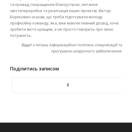
та громад, покращення благоустрою, питання
сміттєпереробки та реалізація інших проєктів. Віктор
Борисович сказав, що треба підготувати молоду
професійну команду, яка, вже маючи певний досвід, хоче
зробити місто кращим, а не просто говорить про свою
потужність.
Відділ з питань інформаційної політики, комунікацій та
програмно-апаратного забезпечення.
Поділитись записом