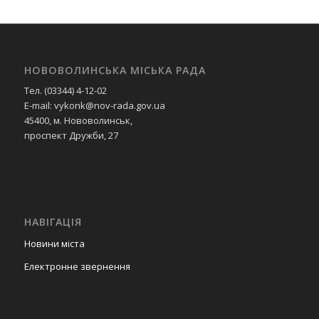
НОВОВОЛИНСЬКА МІСЬКА РАДА
Тел. (03344) 4-12-02
E-mail: vykonk@nov-rada.gov.ua
45400, м. Нововолинськ,
проспект Дружби, 27
НАВІГАЦІЯ
Новини міста
Електронне звернення