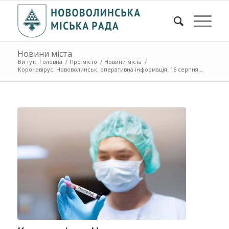
Новини міста
Ви тут:
Головна
/
Про місто
/
Новини міста
/
Коронавірус. Нововолинськ: оперативна інформація. 16 серпня ...