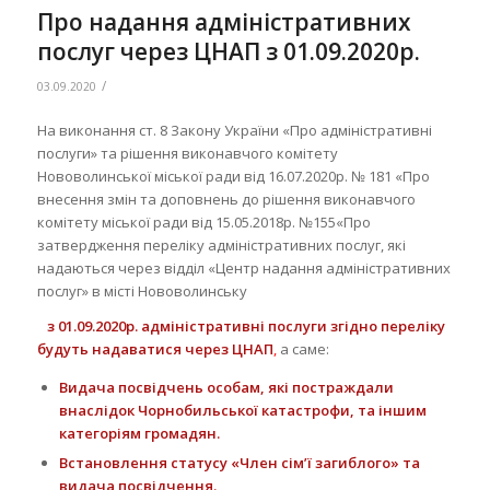
Про надання адміністративних
послуг через ЦНАП з 01.09.2020р.
/
03.09.2020
На виконання ст. 8 Закону України «Про адміністративні
послуги» та рішення виконавчого комітету
Нововолинської міської ради від 16.07.2020р. № 181 «Про
внесення змін та доповнень до рішення виконавчого
комітету міської ради від 15.05.2018р. №155«Про
затвердження переліку адміністративних послуг, які
надаються через відділ «Центр надання адміністративних
послуг» в місті Нововолинську
з
01.09.2020р.
адміністративні послуги згідно переліку
будуть надаватися через ЦНАП
,
а саме:
Видача посвідчень особам, які постраждали
внаслідок Чорнобильської катастрофи, та іншим
категоріям громадян.
Встановлення статусу «Член сім’ї загиблого» та
видача посвідчення.