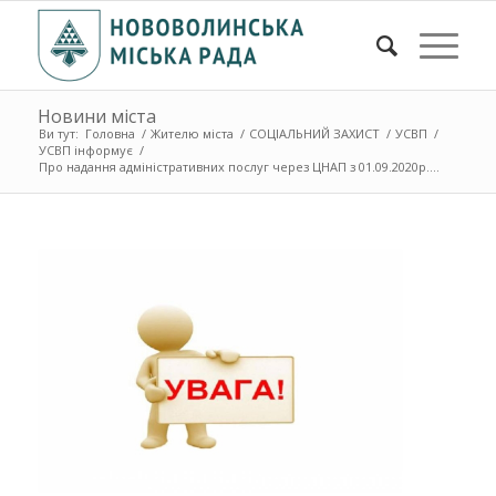
Новини міста
Ви тут:
Головна
/
Жителю міста
/
СОЦІАЛЬНИЙ ЗАХИСТ
/
УСВП
/
УСВП інформує
/
Про надання адміністративних послуг через ЦНАП з 01.09.2020р....