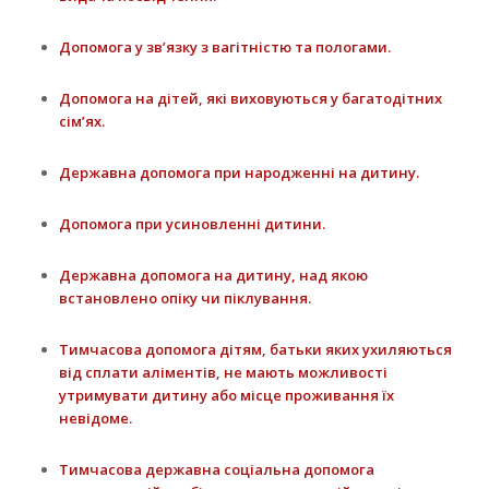
Допомога у зв
’
язку з вагітністю та пологами.
Допомога на дітей, які виховуються у багатодітних
сім
’
ях.
Державна допомога при народженні на дитину.
Допомога при усиновленні дитини.
Державна допомога на дитину, над якою
встановлено опіку чи піклування.
Тимчасова допомога дітям, батьки яких ухиляються
від сплати аліментів, не мають можливості
утримувати дитину або місце проживання їх
невідоме
.
Тимчасова державна соціальна допомога