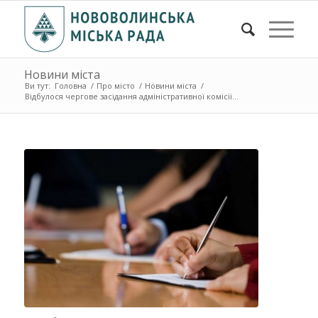
Новини міста
Ви тут:
Головна
/
Про місто
/
Новини міста
/
Відбулося чергове засідання адміністративної комісії...