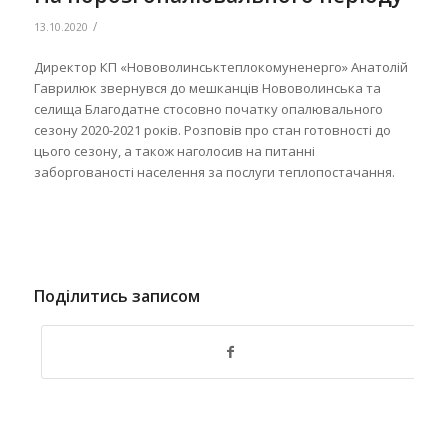
/
13.10.2020
Директор КП «Нововолинськтеплокомуненерго» Анатолій
Гаврилюк звернувся до мешканців Нововолинська та
селища Благодатне стосовно початку опалювального
сезону 2020-2021 років. Розповів про стан готовності до
цього сезону, а також наголосив на питанні
заборгованості населення за послуги теплопостачання.
Поділитись записом