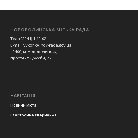
НОВОВОЛИНСЬКА МІСЬКА РАДА
Тел. (03344) 4-12-02
E-mail: vykonk@nov-rada.gov.ua
45400, м. Нововолинськ,
проспект Дружби, 27
НАВІГАЦІЯ
Новини міста
Електронне звернення