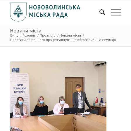
Новини міста
Ви тут:
Головна
/
Про місто
/
Новини міста
/
Переваги легального працевлаштування обговорили на семінарі...