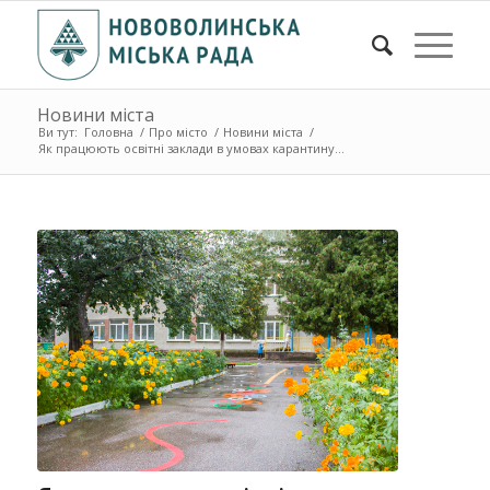
Новини міста
Ви тут:
Головна
/
Про місто
/
Новини міста
/
Як працюють освітні заклади в умовах карантину...