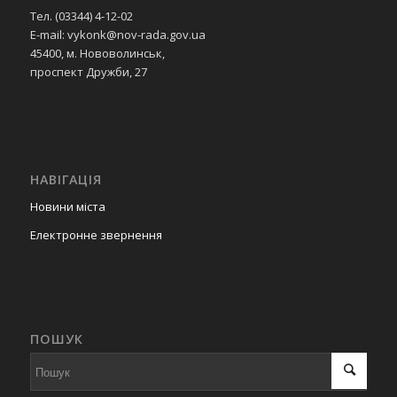
Тел. (03344) 4-12-02
E-mail: vykonk@nov-rada.gov.ua
45400, м. Нововолинськ,
проспект Дружби, 27
НАВІГАЦІЯ
Новини міста
Електронне звернення
ПОШУК