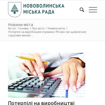
Новини міста
Ви тут:
Головна
/
Про місто
/
Новини міста
/
Потерпілі на виробництві отримали 793 млн грн щомісячних
страхових виплат ...
Потерпілі на виробництві