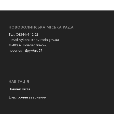
НОВОВОЛИНСЬКА МІСЬКА РАДА
Тел. (03344) 4-12-02
E-mail: vykonk@nov-rada.gov.ua
45400, м. Нововолинськ,
проспект Дружби, 27
НАВІГАЦІЯ
Новини міста
Електронне звернення