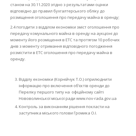
станом на 30.11.2020 згідно з результатами оцінки
відповідно до правил бухгалтерського обліку до
розміщення оголошення про передачу майна в оренду;
2.4 погодити з відділом економіки зміст оголошення про
передачу комунального майна в оренду на аукціоні до
моменту його розміщення в ЕТС та протягом 10 робочих
днів з моменту отримання відповідного погодження
розмістити в ЕТС оголошення про передачу майна в
оренду.
Відділу економіки (Корнійчук Т.О.) оприлюднити
інформацію про включення об’єктів оренди до
Переліку першого типу на офіційному сайті
Нововолинської міської ради www.nov-rada.gov.ua
Контроль за виконанням рішення покласти на
заступника міського голови Громика О.І.