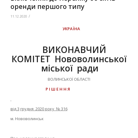
оренди першого типу
/
11.12.2020
УКРАЇНА
ВИКОНАВЧИЙ
КОМІТЕТ Нововолинської
міської ради
ВОЛИНСЬКОЇ ОБЛАСТІ
Р І Ш Е Н Н Я
від
3
грудня 2020 року № 316
м. Нововолинськ