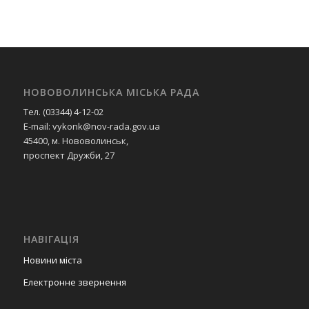
НОВОВОЛИНСЬКА МІСЬКА РАДА
Тел. (03344) 4-12-02
E-mail: vykonk@nov-rada.gov.ua
45400, м. Нововолинськ,
проспект Дружби, 27
НАВІГАЦІЯ
Новини міста
Електронне звернення