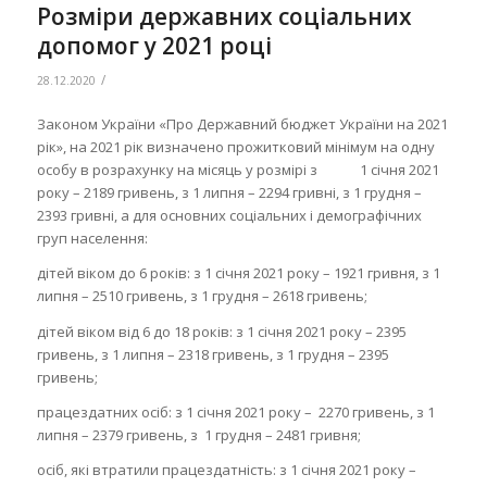
Розміри державних соціальних
допомог у 2021 році
/
28.12.2020
Законом України «Про Державний бюджет України на 2021
рік», на 2021 рік визначено прожитковий мінімум на одну
особу в розрахунку на місяць у розмірі з 1 січня 2021
року – 2189 гривень, з 1 липня – 2294 гривні, з 1 грудня –
2393 гривні, а для основних соціальних і демографічних
груп населення:
дітей віком до 6 років: з 1 січня 2021 року – 1921 гривня, з 1
липня – 2510 гривень, з 1 грудня – 2618 гривень;
дітей віком від 6 до 18 років: з 1 січня 2021 року – 2395
гривень, з 1 липня – 2318 гривень, з 1 грудня – 2395
гривень;
працездатних осіб: з 1 січня 2021 року – 2270 гривень, з 1
липня – 2379 гривень, з 1 грудня – 2481 гривня;
осіб, які втратили працездатність: з 1 січня 2021 року –