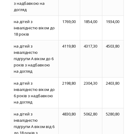
з надбавкою на
догляд
на дітей з
1769,00
1854,00
1934,00
інвалідністю віком до
18 років
на дітей з
4119,80
4317,30
4503,80
інвалідністю
підгрупи А віком до 6
років з надбавкою
на догляд
на дітей з
2198,80
2304,30
2403,80
інвалідністю віком до
6 років з надбавкою
на догляд
на дітей з
4830,80
5062,80
5280,80
інвалідністю
підгрупи А віком від 6
до 18 років з