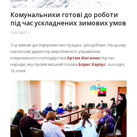
Комунальники готові до роботи
під час ускладнених зимових умов
/
12.01.2021
У ці зимові дні підприємство працює цілодобово. На цьому
наголосив директор виробничого управління
комунального господарства
Артем Жигалюк
під час
наради, яку провів міський голова
Борис Карпус
сьогодні,
12 січня.