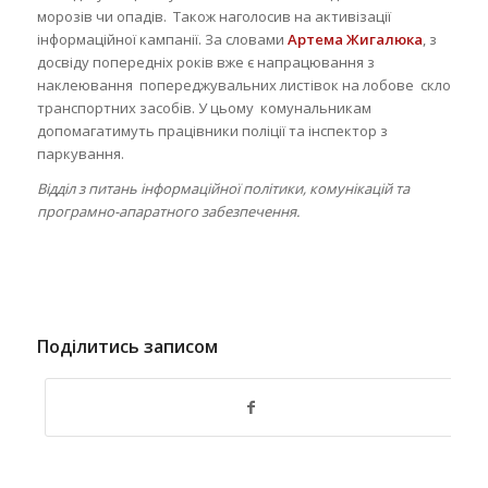
морозів чи опадів. Також наголосив на активізації
інформаційної кампанії. За словами
Артема Жигалюка
, з
досвіду попередніх років вже є напрацювання з
наклеювання попереджувальних листівок на лобове скло
транспортних засобів. У цьому комунальникам
допомагатимуть працівники поліції та інспектор з
паркування.
Відділ з питань інформаційної політики, комунікацій та
програмно-апаратного забезпечення.
Поділитись записом