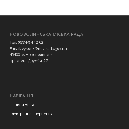
НОВОВОЛИНСЬКА МІСЬКА РАДА
Тел. (03344) 4-12-02
E-mail: vykonk@nov-rada.gov.ua
45400, м. Нововолинськ,
проспект Дружби, 27
НАВІГАЦІЯ
Новини міста
Електронне звернення