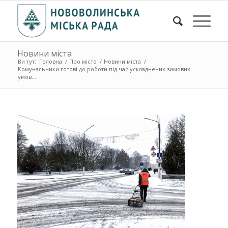
Новини міста
Ви тут:
Головна
/
Про місто
/
Новини міста
/
Комунальники готові до роботи під час ускладнених зимових
умов...