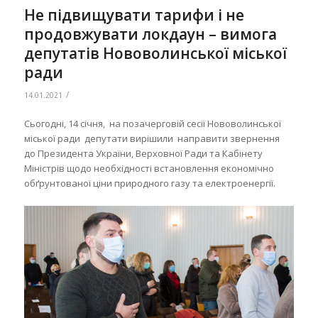
Не підвищувати тарифи і не
продовжувати локдаун – вимога
депутатів Нововолинської міської
ради
/
14.01.2021
Сьогодні, 14 січня, на позачерговій сесії Нововолинської
міської ради депутати вирішили направити звернення
до Президента України, Верховної Ради та Кабінету
Міністрів щодо необхідності встановлення економічно
обґрунтованої ціни природного газу та електроенергії.