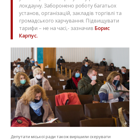
локдауну. Заборонено роботу багатьох
установ, організацій, закладів торгівлі та
громадського харчування. Підвищувати
тарифи – не на часі,- зазначив
Борис
Карпус.
Депутати міської ради також вирішили скерувати