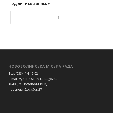
Поділитись записом
НОВОВОЛИНСЬКА МІСЬКА РАДА
Тел. (03344) 4-12-02
E-mail: vykonk@nov-rada.gov.ua
45400, м. Нововолинськ,
проспект Дружби, 27