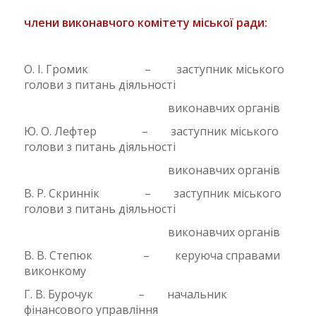
члени виконавчого комітету міської ради:
О. І. Громик – заступник міського
голови з питань діяльності
виконавчих органів
Ю. О. Лефтер – заступник міського
голови з питань діяльності
виконавчих органів
В. Р. Скриннік – заступник міського
голови з питань діяльності
виконавчих органів
В. В. Степюк – керуюча справами
виконкому
Г. В. Бурочук – начальник
фінансового управління