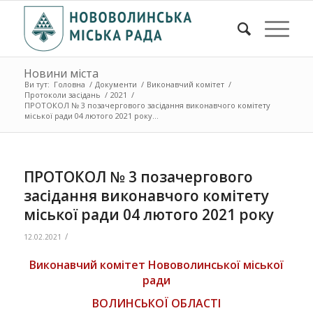
Новини міста
Ви тут:
Головна
/
Документи
/
Виконавчий комітет
/
Протоколи засідань
/
2021
/
ПРОТОКОЛ № 3 позачергового засідання виконавчого комітету
міської ради 04 лютого 2021 року...
ПРОТОКОЛ № 3 позачергового
засідання виконавчого комітету
міської ради 04 лютого 2021 року
/
12.02.2021
Виконавчий комітет Нововолинської міської
ради
ВОЛИНСЬКОЇ ОБЛАСТІ