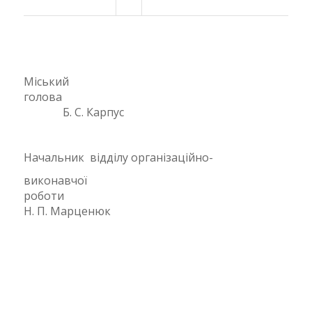
Міський
голова
Б. С. Карпус
Начальник відділу організаційно-
виконавчої
роботи
Н. П. Марценюк