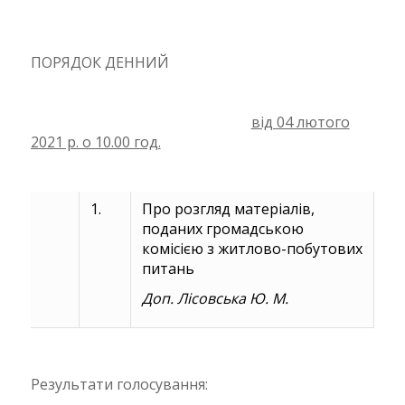
ПОРЯДОК ДЕННИЙ
від 04 лютого
2021 р. о 10.00 год.
1.
Про розгляд матеріалів,
поданих громадською
комісією з житлово-побутових
питань
Доп. Лісовська Ю. М.
Результати голосування: