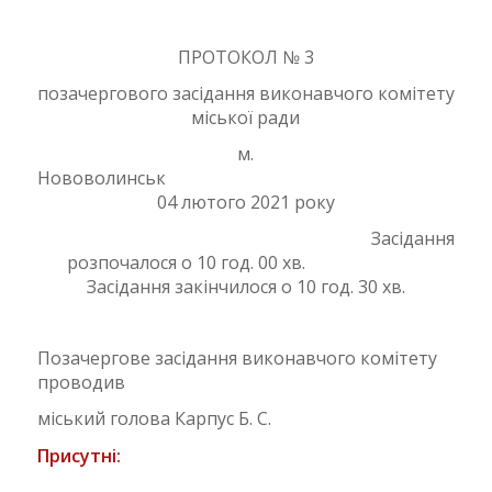
ПРОТОКОЛ № 3
позачергового засідання виконавчого комітету
міської ради
м.
Нововолинськ
04 лютого 2021 року
Засідання
розпочалося о 10 год. 00 хв.
Засідання закінчилося о 10 год. 30 хв.
Позачергове засідання виконавчого комітету
проводив
міський голова Карпус Б. С.
П
рисутні: