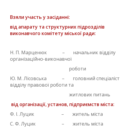
Взяли участь у засіданні:
від апарату та структурних підрозділів
виконавчого комітету міської ради:
Н. П. Марценюк – начальник відділу
організаційно-виконавчої
роботи
Ю. М. Лісовська – головний спеціаліст
відділу правової роботи та
житлових питань
від організації, установ, підприємств міста:
Ф. І. Луцик – житель міста
С. Ф. Луцик – житель міста