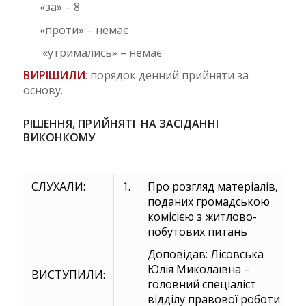
«за» – 8
«проти» – немає
«утримались» – немає
ВИРІШИЛИ
: порядок денний прийняти за
основу.
РІШЕННЯ, ПРИЙНЯТІ НА ЗАСІДАННІ
ВИКОНКОМУ
СЛУХАЛИ:
1.
Про розгляд матеріалів,
поданих громадською
комісією з житлово-
побутових питань
Доповідав: Лісовська
Юлія Миколаївна –
ВИСТУПИЛИ:
головний спеціаліст
відділу правової роботи