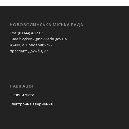
НОВОВОЛИНСЬКА МІСЬКА РАДА
Тел. (03344) 4-12-02
E-mail: vykonk@nov-rada.gov.ua
45400, м. Нововолинськ,
проспект Дружби, 27
НАВІГАЦІЯ
Новини міста
Електронне звернення