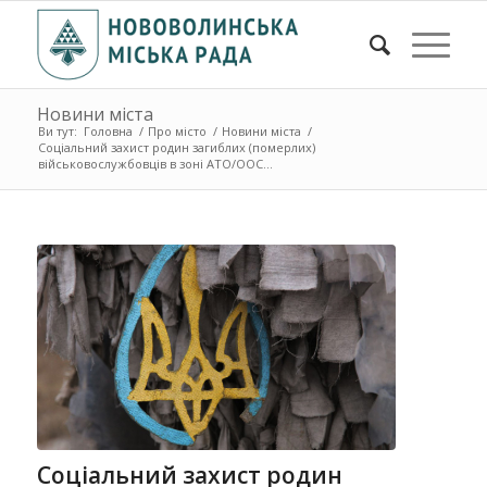
Новини міста
Ви тут:
Головна
/
Про місто
/
Новини міста
/
Соціальний захист родин загиблих (померлих)
військовослужбовців в зоні АТО/ООС...
Соціальний захист родин