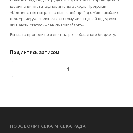
щорічна виплата відповідно до заходів Програми
«Компенсація витрат за пільговий проїзд сім’ям загиблих
(померлих) учасників АТО» в тому числі і дітей від 6 років,
які мають статус «Член сім’ї загиблого».
Виплата проводиться двічі на рік з обласного бюджету.
Поділитись записом
НОВОВОЛИНСЬКА МІСЬКА РАДА