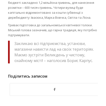
бюджеті закладено 1,2 мільйона гривень, для нанесення
розмітки – 600 тисяч гривень. Чотири вулиці буде
капітально відремонтовано за кошти субвенції з
держбюджету: Івасюка, Марка Вовчка, Світла та Лісна.
Триває підготовка до загальноміської квітневої толоки.
Міський голова зазначив, що гарна традиція, яку потрібно
підтримувати.
Закликаю всі підприємства, установи,
магазини навести лад на своїх територіях.
Маємо зустріти Великдень у чистому,
охайному місті! – наголосив Борис Карпус.
Поділитись записом