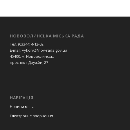
НОВОВОЛИНСЬКА МІСЬКА РАДА
Тел. (03344) 4-12-02
E-mail: vykonk@nov-rada.gov.ua
45400, м. Нововолинськ,
проспект Дружби, 27
НАВІГАЦІЯ
Новини міста
Електронне звернення