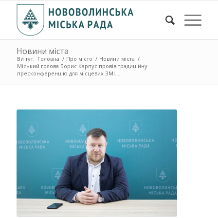
Новини міста
Ви тут:
Головна
/
Про місто
/
Новини міста
/
Міський голова Борис Карпус провів традиційну
пресконференцію для місцевих ЗМІ....