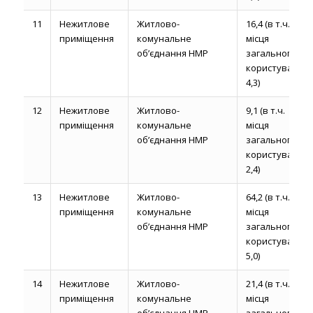
11
Нежитлове
Житлово-
16,4 (в т.ч.
приміщення
комунальне
місця
об’єднання НМР
загального
користування
4,3)
12
Нежитлове
Житлово-
9,1 (в т.ч.
приміщення
комунальне
місця
об’єднання НМР
загального
користування
2,4)
13
Нежитлове
Житлово-
64,2 (в т.ч.
приміщення
комунальне
місця
об’єднання НМР
загального
користування
5,0)
14
Нежитлове
Житлово-
21,4 (в т.ч.
приміщення
комунальне
місця