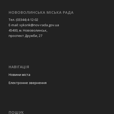
НОВОВОЛИНСЬКА МІСЬКА РАДА
Тел. (03344) 4-12-02
E-mail: vykonk@nov-rada.gov.ua
45400, м. Нововолинськ,
проспект Дружби, 27
НАВІГАЦІЯ
Новини міста
Електронне звернення
ПОШУК