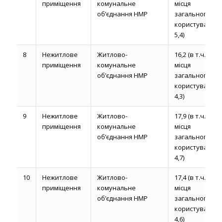
приміщення
комунальне
місця
об’єднання НМР
загального
користування
5,4)
8
Нежитлове
Житлово-
16,2 (в т.ч.
приміщення
комунальне
місця
об’єднання НМР
загального
користування
4,3)
9
Нежитлове
Житлово-
17,9 (в т.ч.
приміщення
комунальне
місця
об’єднання НМР
загального
користування
4,7)
10
Нежитлове
Житлово-
17,4 (в т.ч.
приміщення
комунальне
місця
об’єднання НМР
загального
користування
4,6)