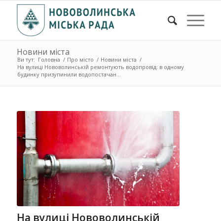
Новини міста
Ви тут:
Головна
/
Про місто
/
Новини міста
/
На вулиці Нововолинській ремонтують водопровід: в одному
будинку призупинили водопостачан...
На вулиці Нововолинській