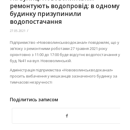
ремонтують водопровід: в одному
будинку призупинили
водопостачання
/
27.05.2021
Підприємство «Нововолинськводоканал» повідомляє, що у
зв’язку з ремонтними роботами 27 травня 2021 року
орієнтовно з 11:00 до 17:00 буде відсутнє водопостачання у
буд. №41 на вул. Нововолинській.
Адміністрація підприємства «Нововолинськводоканал»
просить вибачення у мешканців зазначеного будинку за
тимчасові незручності
Поділитись записом