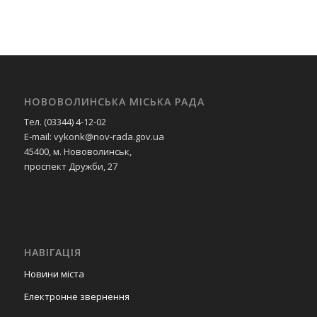
НОВОВОЛИНСЬКА МІСЬКА РАДА
Тел. (03344) 4-12-02
E-mail: vykonk@nov-rada.gov.ua
45400, м. Нововолинськ,
проспект Дружби, 27
НАВІГАЦІЯ
Новини міста
Електронне звернення