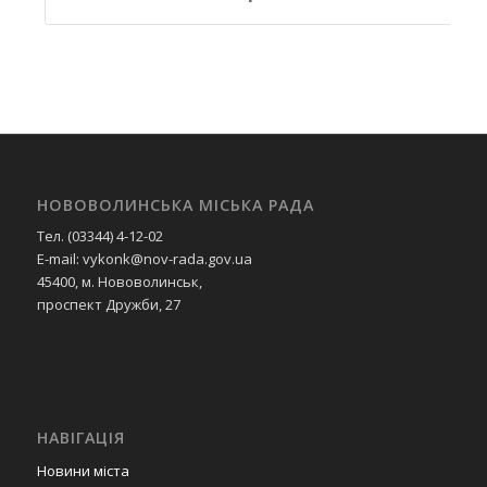
НОВОВОЛИНСЬКА МІСЬКА РАДА
Тел. (03344) 4-12-02
E-mail: vykonk@nov-rada.gov.ua
45400, м. Нововолинськ,
проспект Дружби, 27
НАВІГАЦІЯ
Новини міста