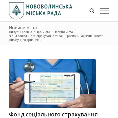
Новини міста
Ви тут:
Головна
/
Про місто
/
Новини міста
/
Фонд соціального страхування України розпочинає здійснювати
оплату е-лікарняних...
Фонд соціального страхування