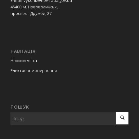
E-mail: vykonk@nov-rada.gov.ua
45400, м. Нововолинськ,
проспект Дружби, 27
НАВІГАЦІЯ
Новини міста
Електронне звернення
ПОШУК