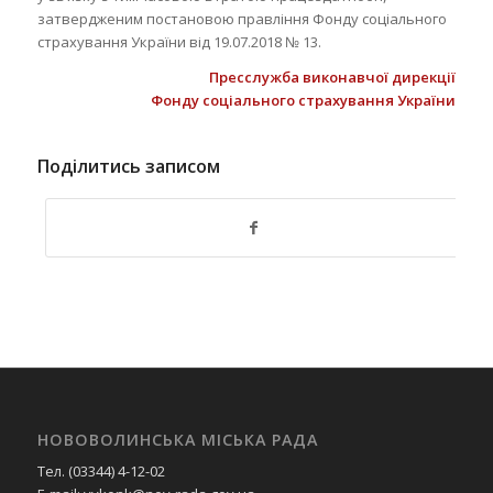
затвердженим постановою правління Фонду соціального
страхування України від 19.07.2018 № 13.
Пресслужба виконавчої дирекції
Фонду соціального страхування України
Поділитись записом
НОВОВОЛИНСЬКА МІСЬКА РАДА
Тел. (03344) 4-12-02