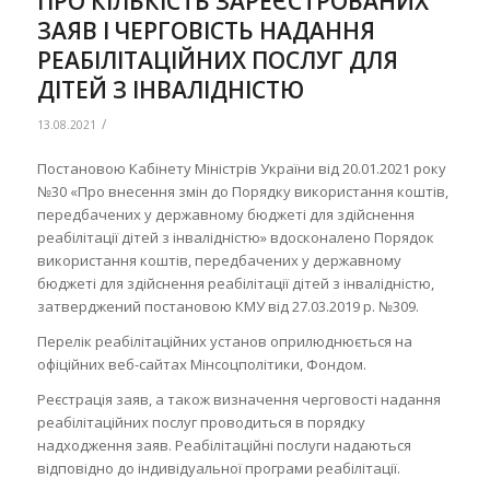
ПРО КІЛЬКІСТЬ ЗАРЕЄСТРОВАНИХ
ЗАЯВ І ЧЕРГОВІСТЬ НАДАННЯ
РЕАБІЛІТАЦІЙНИХ ПОСЛУГ ДЛЯ
ДІТЕЙ З ІНВАЛІДНІСТЮ
/
13.08.2021
Постановою Кабінету Міністрів України від 20.01.2021 року
№30 «Про внесення змін до Порядку використання коштів,
передбачених у державному бюджеті для здійснення
реабілітації дітей з інвалідністю» вдосконалено Порядок
використання коштів, передбачених у державному
бюджеті для здійснення реабілітації дітей з інвалідністю,
затверджений постановою КМУ від 27.03.2019 р. №309.
Перелік реабілітаційних установ оприлюднюється на
офіційних веб-сайтах Мінсоцполітики, Фондом.
Реєстрація заяв, а також визначення черговості надання
реабілітаційних послуг проводиться в порядку
надходження заяв. Реабілітаційні послуги надаються
відповідно до індивідуальної програми реабілітації.