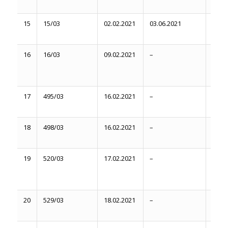
12.06
15
15/03
02.02.2021
03.06.2021
03.06
12.06
16
16/03
09.02.2021
–
Серп
2021
17
495/03
16.02.2021
–
Вере
міся
18
498/03
16.02.2021
–
Липе
2021 
19
520/03
17.02.2021
–
Вере
міся
20
529/03
18.02.2021
–
Липе
2021