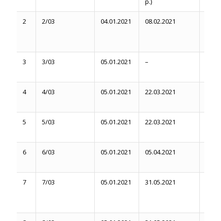
р.)
2
2/03
04.01.2021
08.02.2021
08.02
19.02
3
3/03
05.01.2021
–
Вере
4
4/03
05.01.2021
22.03.2021
22.03
02.04
5
5/03
05.01.2021
22.03.2021
22.03
02.04
6
6/03
05.01.2021
05.04.2021
05.04
18.04
7
7/03
05.01.2021
31.05.2021
31.05
11.06