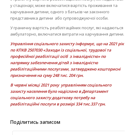
у стаціонарі, може включатися вартість проживання та
харчування дитини, одного з батьків чи законного
представника дитини або супроводжуючої особи.
У граничну вартість реабілітаційних послуг, які надаються
амбулаторно, включатися витрати на харчування дитини.
Управління соціального захисту інформує, що на 2021 рік
по КПКВ 2507030 «Заходи із соціальної, трудової та
професійної реабілітації осіб з інвалідністю» по
напрямку забезпечення дітей з інвалідністю
реабілітаційними послугами, затверджено кошторисні
призначення на суму 248 тис. 204 грн.
В червні місяці 2021 року управлінням соціального
захисту населення було надіслано в Департамент
соціального захисту додаткову потребу на
реабілітаційні послуги в розмірі 334 тис.337 грн.
Поділитись записом