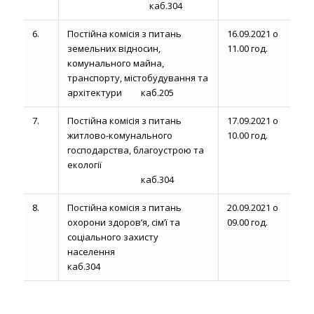
каб.304
6.
Постійна комісія з питань
16.09.2021 о
земельних відносин,
11.00 год.
комунального майна,
транспорту, містобудування та
архітектури каб.205
7.
Постійна комісія з питань
17.09.2021 о
житлово-комунального
10.00 год.
господарства, благоустрою та
екології
каб.304
8.
Постійна комісія з питань
20.09.2021 о
охорони здоров’я, сім’ї та
09.00 год.
соціального захисту
населення
каб.304