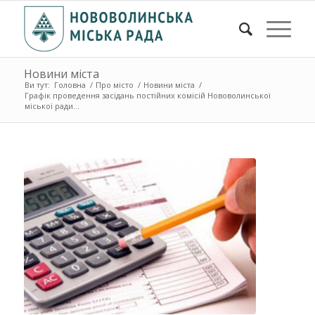
Новини міста
Ви тут:
Головна
/
Про місто
/
Новини міста
/
Графік проведення засідань постійних комісій Нововолинської
міської ради...