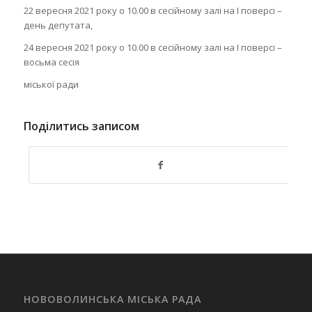
22 вересня 2021 року о 10.00 в сесійному залі на І поверсі –
день депутата,
24 вересня 2021 року о 10.00 в сесійному залі на І поверсі –
восьма сесія
міської ради
Поділитись записом
НОВОВОЛИНСЬКА МІСЬКА РАДА