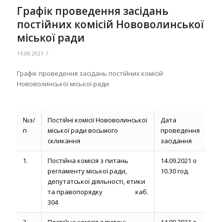
Графік проведення засідань
постійних комісій Нововолинської
міської ради
/
14.09.2021
Графік проведення засідань постійних комісій
Нововолинської міської ради
№з/
Постійні комісії Нововолинської
Дата
п
міської ради восьмого
проведення
скликання
засідання
1.
Постійна комісія з питань
14.09.2021 о
регламенту міської ради,
10.30 год.
депутатської діяльності, етики
та правопорядку каб.
304
2.
Постійна комісія з питань
14.09.2021 о