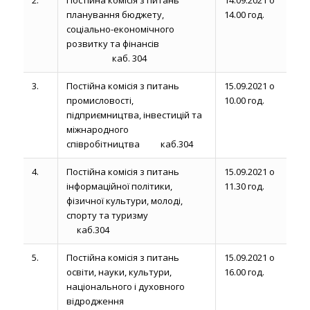
планування бюджету,
14.00 год.
соціально-економічного
розвитку та фінансів
каб. 304
3.
Постійна комісія з питань
15.09.2021 о
промисловості,
10.00 год.
підприємництва, інвестицій та
міжнародного
співробітництва каб.304
4.
Постійна комісія з питань
15.09.2021 о
інформаційної політики,
11.30 год.
фізичної культури, молоді,
спорту та туризму
каб.304
5.
Постійна комісія з питань
15.09.2021 о
освіти, науки, культури,
16.00 год.
національного і духовного
відродження