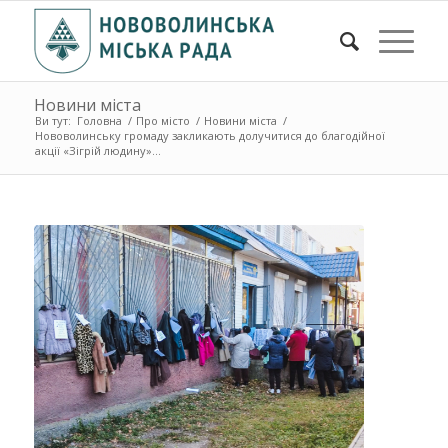
Новини міста
Ви тут:
Головна
/
Про місто
/
Новини міста
/
Нововолинську громаду закликають долучитися до благодійної
акції «Зігрій людину»...