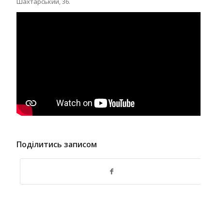
Шахтарський, 36.
Поділитись записом