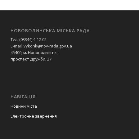
НОВОВОЛИНСЬКА МІСЬКА РАДА
Тел. (03344) 4-12-02
E-mail: vykonk@nov-rada.gov.ua
45400, м. Нововолинськ,
проспект Дружби, 27
НАВІГАЦІЯ
Новини міста
Електронне звернення