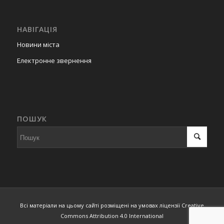
НАВІГАЦІЯ
Новини міста
Електронне звернення
ПОШУК
Всі матеріали на цьому сайті розміщені на умовах ліцензії Creative
Commons Attribution 4.0 International