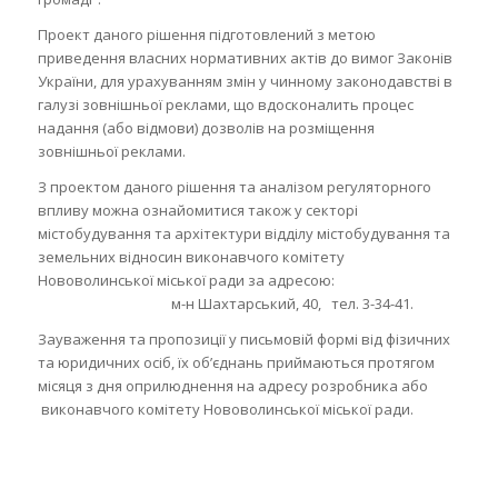
Проект даного рішення підготовлений з метою
приведення власних нормативних актів до вимог Законів
України, для урахуванням змін у чинному законодавстві в
галузі зовнішньої реклами, що вдосконалить процес
надання (або відмови) дозволів на розміщення
зовнішньої реклами.
З проектом даного рішення та аналізом регуляторного
впливу можна ознайомитися також у секторі
містобудування та архітектури відділу містобудування та
земельних відносин виконавчого комітету
Нововолинської міської ради за адресою:
м-н Шахтарський, 40, тел. 3-34-41.
Зауваження та пропозиції у письмовій формі від фізичних
та юридичних осіб, їх об’єднань приймаються протягом
місяця з дня оприлюднення на адресу розробника або
виконавчого комітету Нововолинської міської ради.