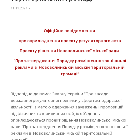
/
11.11.2021
Офіційне повідомлення
про оприлюднення проекту регуляторного акта
Проекту рішення Нововолинської міської ради
“Про затвердження Порядку розміщення зовнішньої
реклами в Нововолинській міській територіальній
громаді”
Відповідно до вимог Закону України “Про засади
державної регуляторної політики у сфері господарської
діяльності”, з метою одержання зауважень і пропозицій
від фізичних та юридичних осіб, їх об’єднань –
оприлюднюється проект рішення Нововолинської міської
ради “Про затвердження Порядку розміщення зовнішньої
реклами в Нововолинській міській територіальній
громаді”.