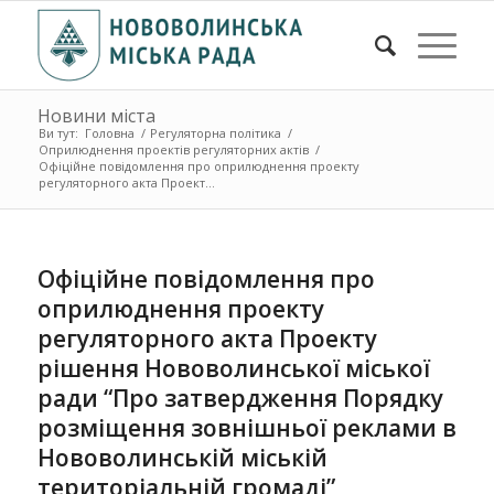
Новини міста
Ви тут:
Головна
/
Регуляторна політика
/
Оприлюднення проектів регуляторних актів
/
Офіційне повідомлення про оприлюднення проекту
регуляторного акта Проект...
Офіційне повідомлення про
оприлюднення проекту
регуляторного акта Проекту
рішення Нововолинської міської
ради “Про затвердження Порядку
розміщення зовнішньої реклами в
Нововолинській міській
територіальній громаді”