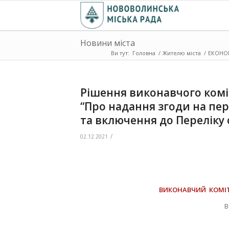
Новини міста
Ви тут:
Головна
/
Жителю міста
/
ЕКОНО
Рішення виконавчого коміт
“Про надання згоди на пе
та включення до Переліку 
/
02.12.2021
ВИКОНАВЧИЙ КОМІ
В