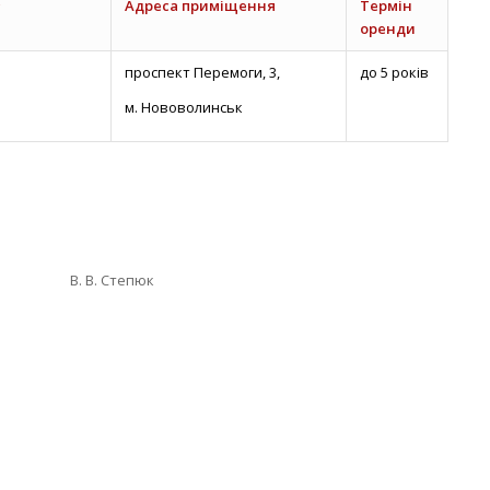
Адреса приміщення
Термін
оренди
проспект Перемоги, 3,
до 5 років
м. Нововолинськ
 В. Степюк