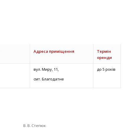
Адреса приміщення
Термін
оренди
вул. Миру, 11,
до 5 років
смт. Благодатне
. В. Степюк