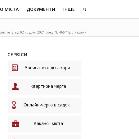
Ю МІСТА
ДОКУМЕНТИ
ІНШЕ
мітету від 02 грудня 2021 року № 466 “Про наданн...
СЕРВІСИ
Записатися до лікаря
Квартирна черга
Онлайн-черга в садок
Вакансії міста