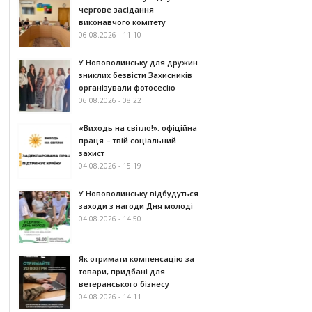
чергове засідання
виконавчого комітету
06.08.2026 - 11:10
У Нововолинську для дружин
зниклих безвісти Захисників
організували фотосесію
06.08.2026 - 08:22
«Виходь на світло!»: офіційна
праця – твій соціальний
захист
04.08.2026 - 15:19
У Нововолинську відбудуться
заходи з нагоди Дня молоді
04.08.2026 - 14:50
Як отримати компенсацію за
товари, придбані для
ветеранського бізнесу
04.08.2026 - 14:11