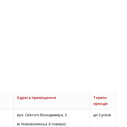
Адреса приміщення
Термін
оренди
вул. Святого Володимира, 3,
до 5 років
м. Нововолинськ (І поверх)