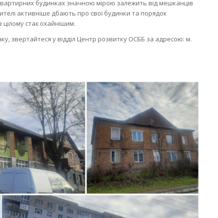
квартирних будинках значною мірою залежить від мешканців
жителі активніше дбають про свої будинки та порядок
в цілому стає охайнішим.
ку, звертайтеся у відділ Центр розвитку ОСББ за адресою: м.