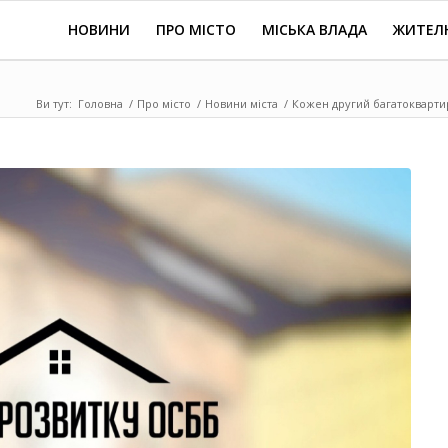
НОВИНИ
ПРО МІСТО
МІСЬКА ВЛАДА
ЖИТЕЛ
Ви тут:
Головна
/
Про місто
/
Новини міста
/
Кожен другий багатоквартир