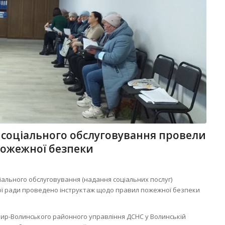
 соціального обслуговування провели
пожежної безпеки
ціального обслуговування (надання соціальних послуг)
ої ради проведено інструктаж щодо правил пожежної безпеки
имир-Волинського районного управління ДСНС у Волинській