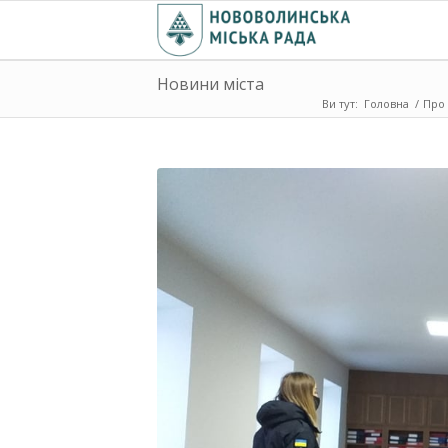
Новини міста
Ви тут:
Головна
/
Про 