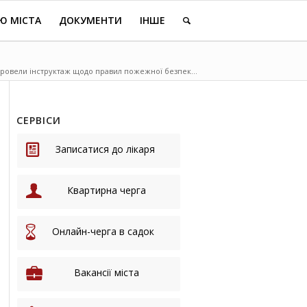
Ю МІСТА
ДОКУМЕНТИ
ІНШЕ
ровели інструктаж щодо правил пожежної безпек...
СЕРВІСИ
Записатися до лікаря
Квартирна черга
Онлайн-черга в садок
Вакансії міста