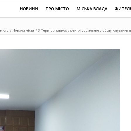
НОВИНИ
ПРО МІСТО
МІСЬКА ВЛАДА
ЖИТЕЛ
місто
/
Новини міста
/
У Територіальному центрі соціального обслуговування п