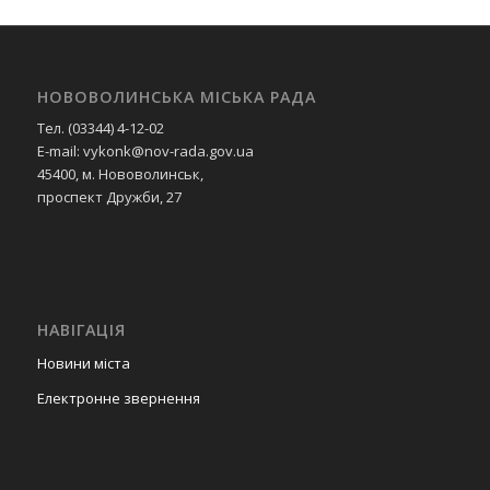
НОВОВОЛИНСЬКА МІСЬКА РАДА
Тел. (03344) 4-12-02
E-mail: vykonk@nov-rada.gov.ua
45400, м. Нововолинськ,
проспект Дружби, 27
НАВІГАЦІЯ
Новини міста
Електронне звернення