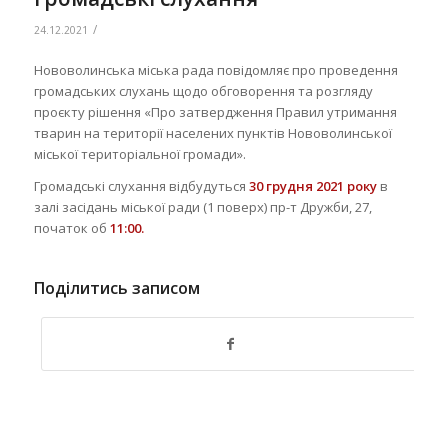
/
24.12.2021
Нововолинська міська рада повідомляє про проведення
громадських слухань щодо обговорення та розгляду
проєкту рішення «Про затвердження Правил утримання
тварин на території населених пунктів Нововолинської
міської територіальної громади».
Громадські слухання відбудуться
30 грудня 2021 року
в
залі засідань міської ради (1 поверх) пр-т Дружби, 27,
початок об
11:00.
Поділитись записом