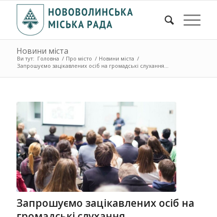
Новини міста
Ви тут:
Головна
/
Про місто
/
Новини міста
/
Запрошуємо зацікавлених осіб на громадські слухання...
Запрошуємо зацікавлених осіб на
громадські слухання