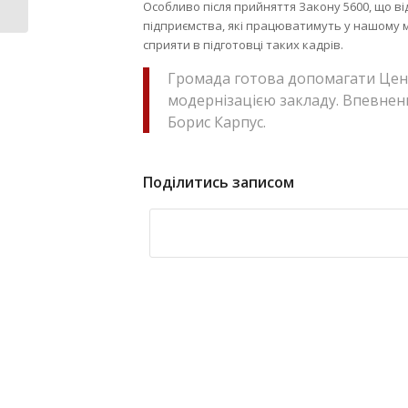
Особливо після прийняття Закону 5600, що ві
підприємства, які працюватимуть у нашому м
сприяти в підготовці таких кадрів.
Громада готова допомагати Цен
модернізацією закладу. Впевнени
Борис Карпус.
Поділитись записом