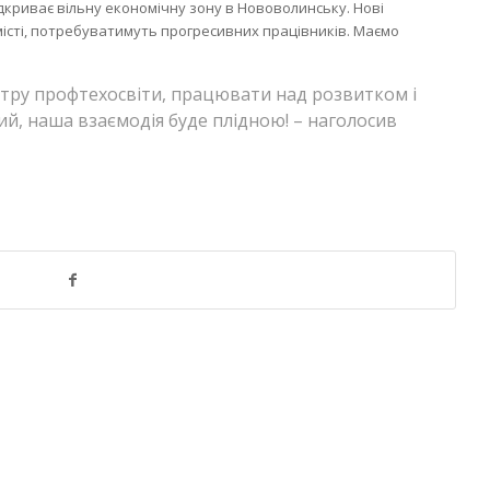
дкриває вільну економічну зону в Нововолинську. Нові
істі, потребуватимуть прогресивних працівників. Маємо
тру профтехосвіти, працювати над розвитком і
й, наша взаємодія буде плідною! – наголосив