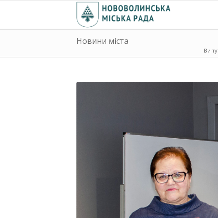
Новини міста
Ви ту