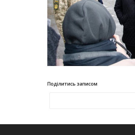
Поділитись записом