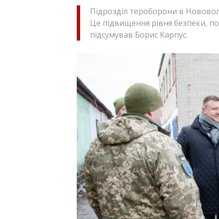
Підрозділ тероборони в Нововол
Це підвищення рівня безпеки, по
підсумував Борис Карпус.