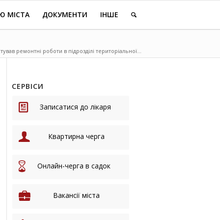
Ю МІСТА
ДОКУМЕНТИ
ІНШЕ
ував ремонтні роботи в підрозділі територіальної...
СЕРВІСИ
Записатися до лікаря
Квартирна черга
Онлайн-черга в садок
Вакансії міста