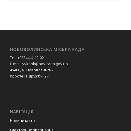
НОВОВОЛИНСЬКА МІСЬКА РАДА
Тел. (03344) 4-12-02
E-mail: vykonk@nov-rada.gov.ua
45400, м. Нововолинськ,
проспект Дружби, 27
НАВІГАЦІЯ
Новини міста
Електронне звернення