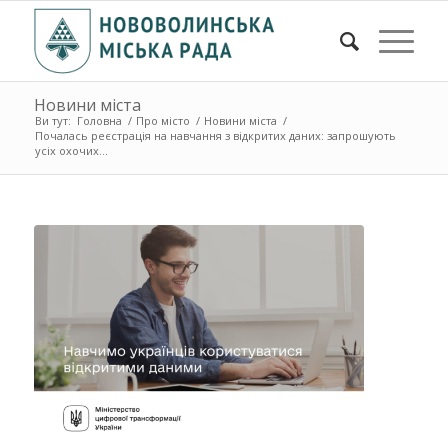
Новини міста
Ви тут:
Головна
/
Про місто
/
Новини міста
/
Почалась реєстрація на навчання з відкритих даних: запрошують
усіх охочих...