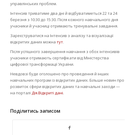
управлінських проблем.
Інтенсив триватиме два дні й відбуватиметься 22 та 24
березня з 10:30 до 15:30. Після кожного навчального дня
учасники й учасниці отримають тренувальні завдання.
Зареєструватися на Інтенсив з аналізу та візуалізації
відкритих даних можна
тут
.
Після успішного завершення навчання з обох інтенсивів
учасники отримають сертифікати від Міністерства
цифрової трансформації України.
Невдовзі буде оголошено про проведення й інших
навчальних програм із відкритих даних. Більше новин про
розвиток сфери відкритих даних та навчальні заходи —
на порталі
Дія.Відкриті дані
.
Поділитись записом