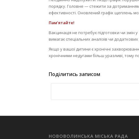
порядку. Головне — стежити за дотриманням
ефективності. Оновлений графік щеплень мож
Пам’ятайте!
Вакцинація не потребує підготовки чи змін 
вимагає спеціальних аналізів чи додаткових
Якщо у вашої дитини є хронічні захворюванн
хронічними недугами більш уразливі, тому п
Поділитись записом
НОВОВОЛИНСЬКА МІСЬКА РАДА