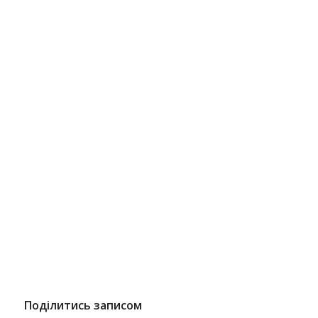
Поділитись записом