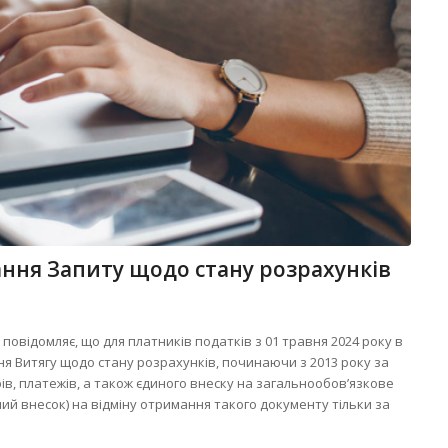
ння Запиту щодо стану розрахунків
повідомляє, що для платників податків з 01 травня 2024 року в
я Витягу щодо стану розрахунків, починаючи з 2013 року за
рів, платежів, а також єдиного внеску на загальнообов’язкове
ий внесок) на відміну отримання такого документу тільки за