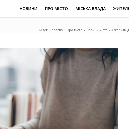
НОВИНИ
ПРО МІСТО
МІСЬКА ВЛАДА
ЖИТЕЛ
Ви тут:
Головна
/
Про місто
/
Новини міста
/
Алгоритм д