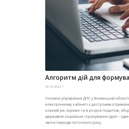
Алгоритм дій для формува
/
29.10.2024
Головне управління ДПС у Волинській області 
електронному кабінеті є доступним отриманн
кожний рік окремо та в розрізі податків, збо
державне соціальне страхування (далі – єдин
звітні періоди поточного року.