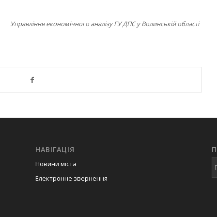
Управління економічного аналізу ГУ ДПС у Волинській області
НАВІГАЦІЯ
Новини міста
Електронне звернення