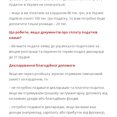
податок в Україні не сплачується;
– якщо ж ви сплатили за кордоном 80 тис. грн, а в Україні
підлягає сплаті 100 тис. грн податку, то вам потрібно буде
доплатити тільки різницю – 20 тис.
Що робити, якщо документів про сплату податків
немає?
– Ви маєте подати заяву до української податкової за
місцем реєстрації та перенести термін подачі декларації
до 31 грудня.
Декларування благодійної допомоги
Якщо ви через російську агресію отримали тимчасовий
захист за кордоном, то:
– не потрібно подавати декларацію та платити податки,
якщо ви отримували грошову чи гуманітарну допомогу від
іноземних урядів або благодійних фондів.
– потрібно подавати декларацію, якщо ви мали інші
доходи (наприклад, зарплату або прибуток від фрілансу),