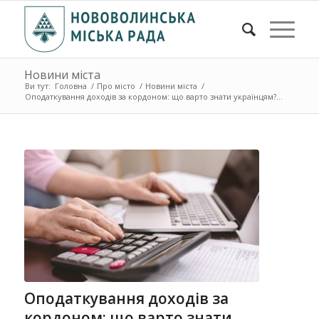
Новини міста
Ви тут:
Головна
/
Про місто
/
Новини міста
/
Оподаткування доходів за кордоном: що варто знати українцям?...
Оподаткування доходів за
кордоном: що варто знати