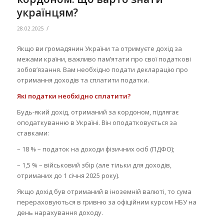
українцям?
/
28.02.2025
Якщо ви громадянин України та отримуєте дохід за
межами країни, важливо пам’ятати про свої податкові
зобов’язання. Вам необхідно подати декларацію про
отримання доходів та сплатити податки.
Які податки необхідно сплатити?
Будь-який дохід, отриманий за кордоном, підлягає
оподаткуванню в Україні. Він оподатковується за
ставками:
– 18 % – податок на доходи фізичних осіб (ПДФО);
– 1,5 % – військовий збір (але тільки для доходів,
отриманих до 1 січня 2025 року).
Якщо дохід був отриманий в іноземній валюті, то сума
перераховуються в гривню за офіційним курсом НБУ на
день нарахування доходу.