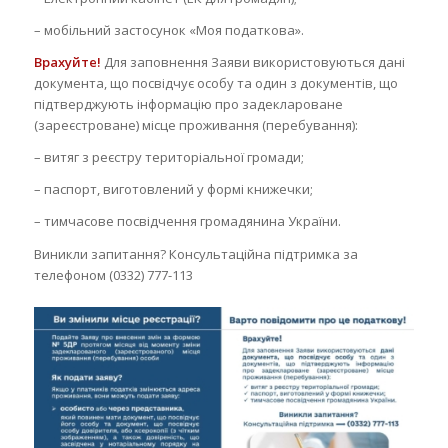
– мобільний застосунок «Моя податкова».
Врахуйте!
Для заповнення Заяви використовуються дані
документа, що посвідчує особу та один з документів, що
підтверджують інформацію про задеклароване
(зареєстроване) місце проживання (перебування):
– витяг з реєстру територіальної громади;
– паспорт, виготовлений у формі книжечки;
– тимчасове посвідчення громадянина України.
Виникли запитання? Консультаційна підтримка за
телефоном (0332) 777-113