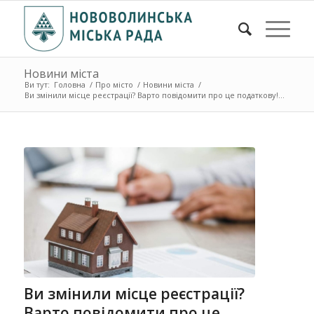
Новини міста
Ви тут:
Головна
/
Про місто
/
Новини міста
/
Ви змінили місце реєстрації? Варто повідомити про це податкову!...
Ви змінили місце реєстрації?
Варто повідомити про це