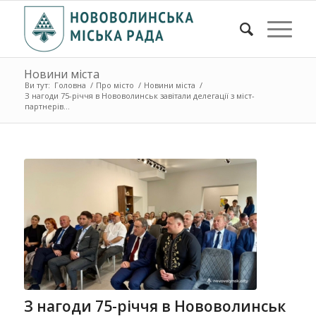
Новини міста
Ви тут:
Головна
/
Про місто
/
Новини міста
/
З нагоди 75-річчя в Нововолинськ завітали делегації з міст-
партнерів...
З нагоди 75-річчя в Нововолинськ