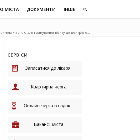
Ю МІСТА
ДОКУМЕНТИ
ІНШЕ
онною чергою для планування візиту до центрів о...
СЕРВІСИ
Записатися до лікаря
Квартирна черга
Онлайн-черга в садок
Вакансії міста