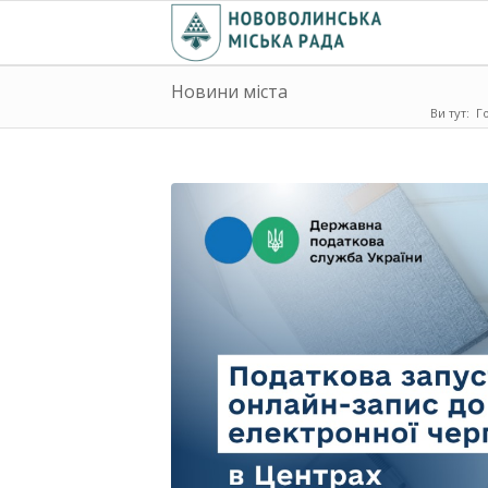
Новини міста
Ви тут:
Г