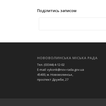
Поділитись записом
НОВОВОЛИНСЬКА МІСЬКА РАДА
Тел. (03344) 4-12-02
E-mail: vykonk@nov-rada.gov.ua
45400, м. Нововолинськ,
проспект Дружби, 27