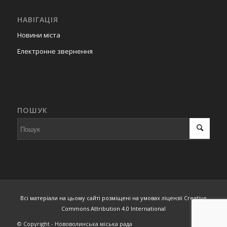
НАВІГАЦІЯ
Новини міста
Електронне звернення
ПОШУК
Всі матеріали на цьому сайті розміщені на умовах ліцензії Creative
Commons Attribution 4.0 International
© Copyright - Нововолинська міська рада