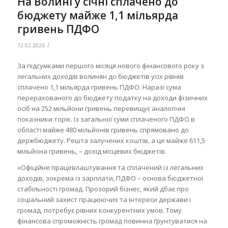
На Волині у січні сплачено до
бюджету майже 1,1 мільярда
гривень ПДФО
/
12.02.2026
За підсумками першого місяця нового фінансового року з
легальних доходів волинян до бюджетів усіх рівнів
сплачено 1,1 мільярда гривень ПДФО. Наразі сума
перерахованого до бюджету податку на доходи фізичних
осіб на 252 мільйони гривень перевищує аналогічні
показники торік. Із загальної суми сплаченого ПДФО в
області майже 480 мільйонів гривень спрямовано до
держбюджету. Решта залучених коштів, а це майже 611,5
мільйона гривень, – дохід місцевих бюджетів.
«Офіційне працевлаштування та сплачений із легальних
доходів, зокрема із зарплати, ПДФО – основа бюджетної
стабільності громад. Прозорий бізнес, який дбає про
соціальний захист працюючих та інтереси держави і
громад, потребує рівних конкурентних умов. Тому
фінансова спроможність громад повинна ґрунтуватися на