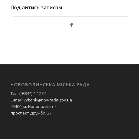
Поділитись записом
НОВОВОЛИНСЬКА МІСЬКА РАДА
Тел. (03344) 4-12-02
E-mail: vykonk@nov-rada.gov.ua
45400, м. Нововолинськ,
проспект Дружби, 27