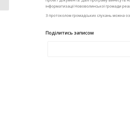
інформатизації Нововолинської громади реа
З протоколом громадських слухань можна о
Поділитись записом