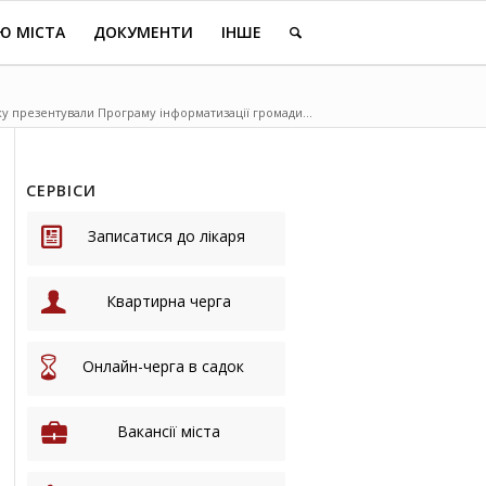
Ю МІСТА
ДОКУМЕНТИ
ІНШЕ
у презентували Програму інформатизації громади...
СЕРВІСИ
Записатися до лікаря
Квартирна черга
Онлайн-черга в садок
Вакансії міста