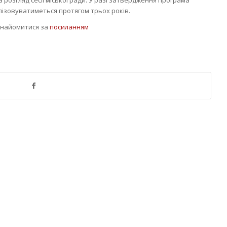
лізовуватиметься протягом трьох років.
знайомитися за
посиланням