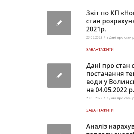
Звіт по КП «Н
стан розрахункі
2021р.
/
23.06.2022
в
Дані про стан 
ЗАВАНТАЖИТИ
Дані про стан
постачання теп
води у Волинс
на 04.05.2022 р
/
23.06.2022
в
Дані про стан 
ЗАВАНТАЖИТИ
Аналіз нараху