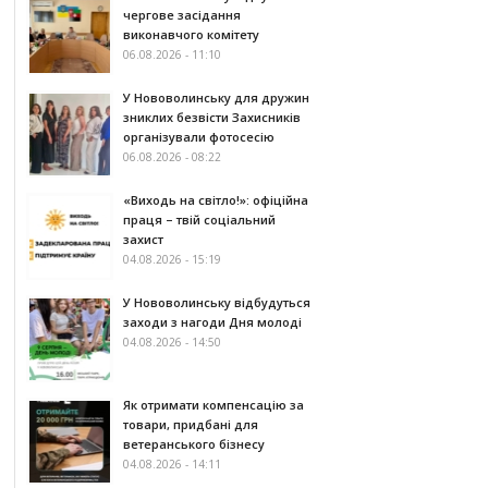
чергове засідання
виконавчого комітету
06.08.2026 - 11:10
У Нововолинську для дружин
зниклих безвісти Захисників
організували фотосесію
06.08.2026 - 08:22
«Виходь на світло!»: офіційна
праця – твій соціальний
захист
04.08.2026 - 15:19
У Нововолинську відбудуться
заходи з нагоди Дня молоді
04.08.2026 - 14:50
Як отримати компенсацію за
товари, придбані для
ветеранського бізнесу
04.08.2026 - 14:11