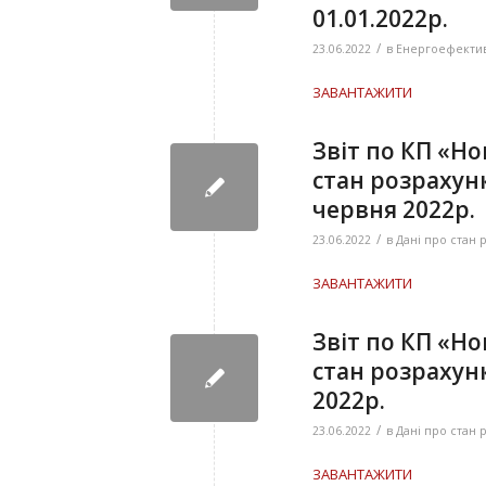
01.01.2022р.
/
23.06.2022
в
Енергоефектив
ЗАВАНТАЖИТИ
Звіт по КП «Н
стан розрахункі
червня 2022р.
/
23.06.2022
в
Дані про стан 
ЗАВАНТАЖИТИ
Звіт по КП «Н
стан розрахункі
2022р.
/
23.06.2022
в
Дані про стан 
ЗАВАНТАЖИТИ