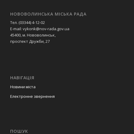
НОВОВОЛИНСЬКА МІСЬКА РАДА
Тел. (03344) 4-12-02
E-mail: vykonk@nov-rada.gov.ua
45400, м. Нововолинськ,
проспект Дружби, 27
НАВІГАЦІЯ
Новини міста
Електронне звернення
ПОШУК