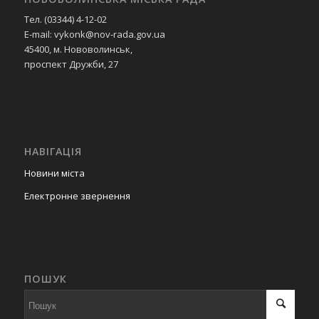
Тел. (03344) 4-12-02
E-mail: vykonk@nov-rada.gov.ua
45400, м. Нововолинськ,
проспект Дружби, 27
НАВІГАЦІЯ
Новини міста
Електронне звернення
ПОШУК