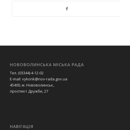
НОВОВОЛИНСЬКА МІСЬКА РАДА
Тел. (03344) 4-12-02
E-mail: vykonk@nov-rada.gov.ua
45400, м. Нововолинськ,
проспект Дружби, 27
НАВІГАЦІЯ