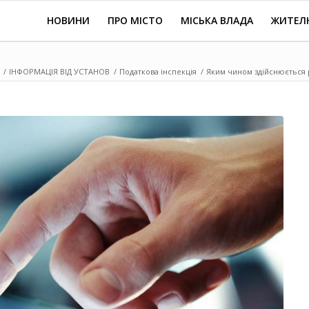
НОВИНИ
ПРО МІСТО
МІСЬКА ВЛАДА
ЖИТЕЛ
/
ІНФОРМАЦІЯ ВІД УСТАНОВ
/
Податкова інспекція
/
Яким чином здійснюється р