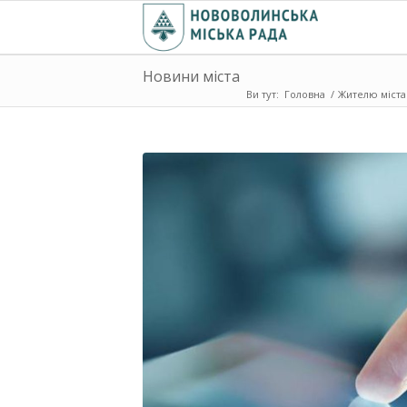
Новини міста
Ви тут:
Головна
/
Жителю міста