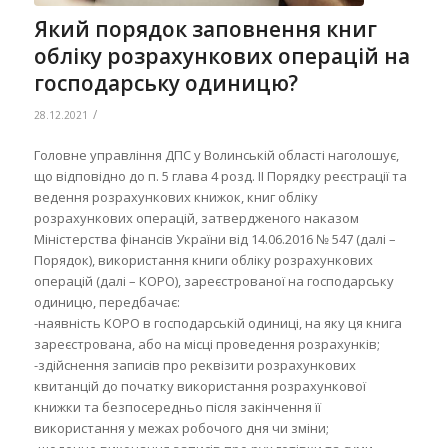
Який порядок заповнення книг
обліку розрахункових операцій на
господарську одиницю?
/
28.12.2021
Головне управління ДПС у Волинській області наголошує,
що відповідно до п. 5 глава 4 розд. ІІ Порядку реєстрації та
ведення розрахункових книжок, книг обліку
розрахункових операцій, затвердженого наказом
Міністерства фінансів України від 14.06.2016 № 547 (далі –
Порядок), використання книги обліку розрахункових
операцій (далі – КОРО), зареєстрованої на господарську
одиницю, передбачає:
-наявність КОРО в господарській одиниці, на яку ця книга
зареєстрована, або на місці проведення розрахунків;
-здійснення записів про реквізити розрахункових
квитанцій до початку використання розрахункової
книжки та безпосередньо після закінчення її
використання у межах робочого дня чи зміни;