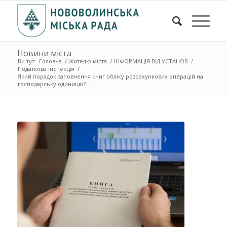
Новини міста
Ви тут:
Головна
/
Жителю міста
/
ІНФОРМАЦІЯ ВІД УСТАНОВ
/
Податкова інспекція
/
Який порядок заповнення книг обліку розрахункових операцій на
господарську одиницю?...