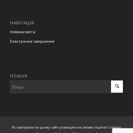
НАВІГАЦІЯ
Новини міста
Електронне звернення
ПОШУК
Всі матеріали на цьому сайті розміщені на умовах ліцензії Creative