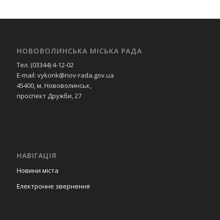
НОВОВОЛИНСЬКА МІСЬКА РАДА
Тел. (03344) 4-12-02
E-mail: vykonk@nov-rada.gov.ua
45400, м. Нововолинськ,
проспект Дружби, 27
НАВІГАЦІЯ
Новини міста
Електронне звернення