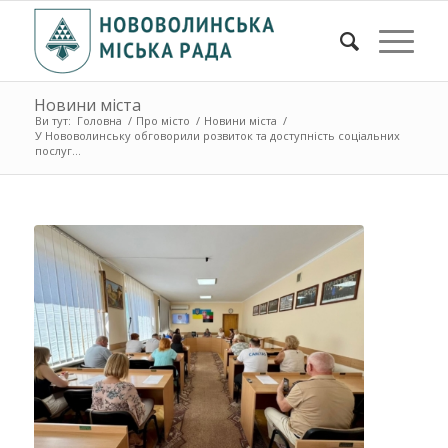
Новини міста
Ви тут:
Головна
/
Про місто
/
Новини міста
/
У Нововолинську обговорили розвиток та доступність соціальних
послуг...