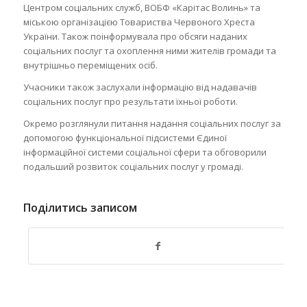
Центром соціальних служб, ВОБФ «Карітас Волинь» та
міською організацією Товариства Червоного Хреста
України. Також поінформувала про обсяги наданих
соціальних послуг та охоплення ними жителів громади та
внутрішньо переміщених осіб.
Учасники також заслухали інформацію від надавачів
соціальних послуг про результати їхньої роботи.
Окремо розглянули питання надання соціальних послуг за
допомогою функціональної підсистеми Єдиної
інформаційної системи соціальної сфери та обговорили
подальший розвиток соціальних послуг у громаді.
Поділитись записом