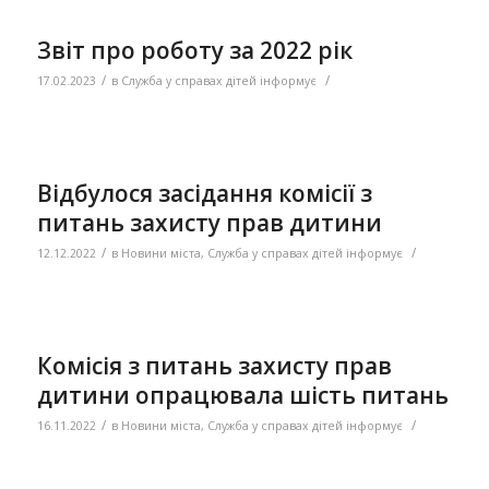
Звіт про роботу за 2022 рік
/
/
17.02.2023
в
Служба у справах дітей інформує
Відбулося засідання комісії з
питань захисту прав дитини
/
/
12.12.2022
в
Новини міста
,
Служба у справах дітей інформує
Комісія з питань захисту прав
дитини опрацювала шість питань
/
/
16.11.2022
в
Новини міста
,
Служба у справах дітей інформує