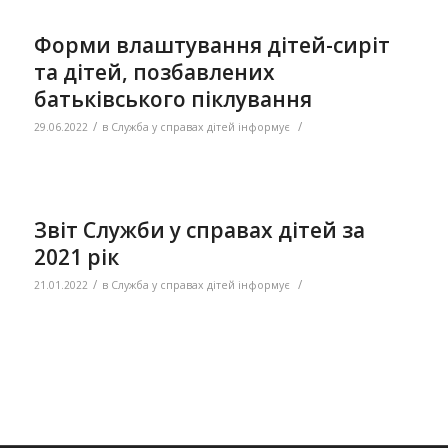
Форми влаштування дітей-сиріт
та дітей, позбавлених
батьківського піклування
/
/
29.06.2022
в
Служба у справах дітей інформує
Звіт Служби у справах дітей за
2021 рік
/
/
21.01.2022
в
Служба у справах дітей інформує