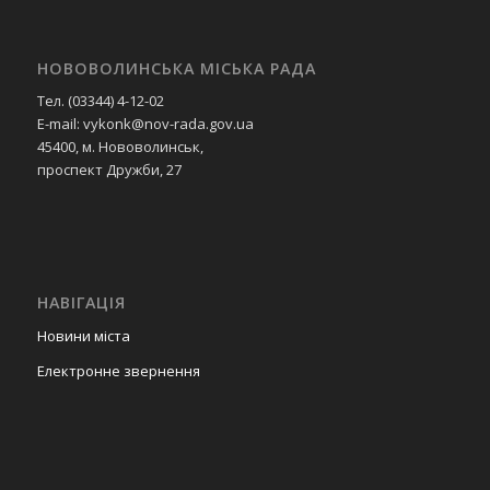
НОВОВОЛИНСЬКА МІСЬКА РАДА
Тел. (03344) 4-12-02
E-mail: vykonk@nov-rada.gov.ua
45400, м. Нововолинськ,
проспект Дружби, 27
НАВІГАЦІЯ
Новини міста
Електронне звернення