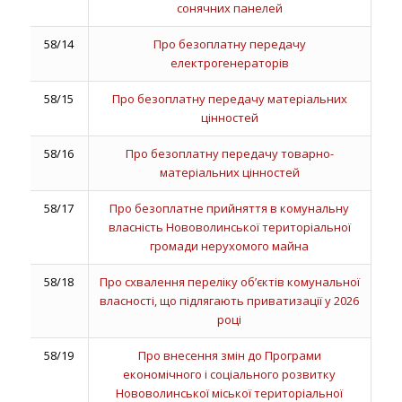
сонячних панелей
58/14
Про безоплатну передачу
електрогенераторів
58/15
Про безоплатну передачу матеріальних
цінностей
58/16
Про безоплатну передачу товарно-
матеріальних цінностей
58/17
Про безоплатне прийняття в комунальну
власність Нововолинської територіальної
громади нерухомого майна
58/18
Про схвалення переліку об’єктів комунальної
власності, що підлягають приватизації у 2026
році
58/19
Про внесення змін до Програми
економічного і соціального розвитку
Нововолинської міської територіальної