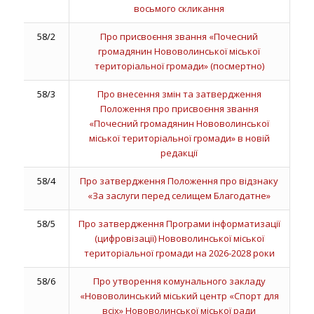
восьмого скликання
58/2
Про присвоєння звання «Почесний
громадянин Нововолинської міської
територіальної громади» (посмертно)
58/3
Про внесення змін та затвердження
Положення про присвоєння звання
«Почесний громадянин Нововолинської
міської територіальної громади» в новій
редакції
58/4
Про затвердження Положення про відзнаку
«За заслуги перед селищем Благодатне»
58/5
Про затвердження Програми інформатизації
(цифровізації) Нововолинської міської
територіальної громади на 2026-2028 роки
58/6
Про утворення комунального закладу
«Нововолинський міський центр «Спорт для
всіх» Нововолинської міської ради