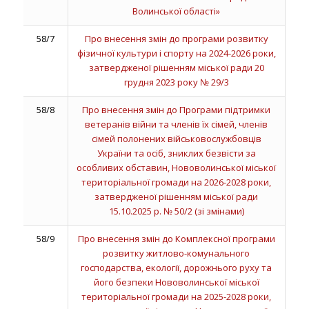
Волинської області»
58/7
Про внесення змін до програми розвитку
фізичної культури і спорту на 2024-2026 роки,
затвердженої рішенням міської ради 20
грудня 2023 року № 29/3
58/8
Про внесення змін до Програми підтримки
ветеранів війни та членів їх сімей, членів
сімей полонених військовослужбовців
України та осіб, зниклих безвісти за
особливих обставин, Нововолинської міської
територіальної громади на 2026-2028 роки,
затвердженої рішенням міської ради
15.10.2025 р. № 50/2 (зі змінами)
58/9
Про внесення змін до Комплексної програми
розвитку житлово-комунального
господарства, екології, дорожнього руху та
його безпеки Нововолинської міської
територіальної громади на 2025-2028 роки,